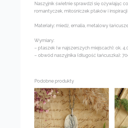
Naszyjnik świetnie sprawdzi się ożywiając c
romantyczek, miłośniczek ptaków i inspiracji 
Materiały: miedź, emalia, metalowy łańcusze
Wymiary:
– ptaszek (w najszerszych miejscach): ok. 4,
– obwód naszyjnika (długość łańcuszka): 7
Podobne produkty