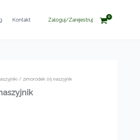
g
Kontakt
Zaloguj/Zarejestruj
aszyjniki
/ zimorodek 05 naszyjnik
naszyjnik