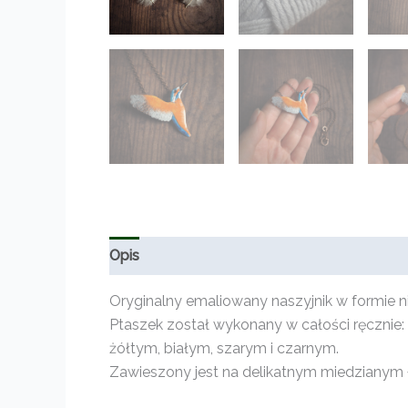
Opis
Informacje dodatkowe
Opinie (0)
Oryginalny emaliowany naszyjnik w formie n
Ptaszek został wykonany w całości ręcznie:
żółtym, białym, szarym i czarnym.
Zawieszony jest na delikatnym miedzianym