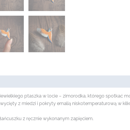
iewielkiego ptaszka w locie – zimorodka, którego spotkać m
 wycięty z miedzi i pokryty emalią niskotemperaturową w ki
 łańcuszku z ręcznie wykonanym zapięciem.