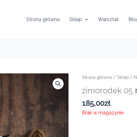
Strona główna
Sklep
Warsztat
Blo
Strona główna
/
Sklep
/
N
zimorodek 05
185,00
zł
Brak w magazynie