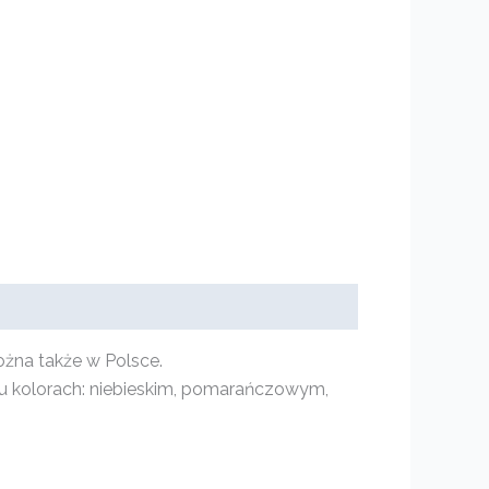
ożna także w Polsce.
lku kolorach: niebieskim, pomarańczowym,