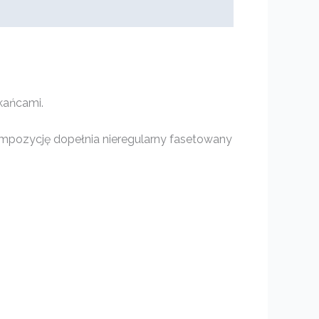
zkańcami.
mpozycję dopełnia nieregularny fasetowany