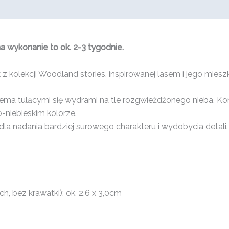
 wykonanie to ok. 2-3 tygodnie.
z kolekcji Woodland stories, inspirowanej lasem i jego mies
ma tulącymi się wydrami na tle rozgwieżdżonego nieba. Ko
-niebieskim kolorze.
la nadania bardziej surowego charakteru i wydobycia detali.
, bez krawatki): ok. 2,6 x 3,0cm