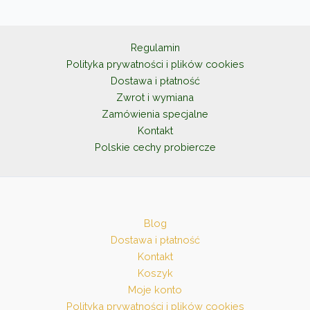
można
wybrać
na
Regulamin
stronie
Polityka prywatności i plików cookies
produktu
Dostawa i płatność
Zwrot i wymiana
Zamówienia specjalne
Kontakt
Polskie cechy probiercze
Blog
Dostawa i płatność
Kontakt
Koszyk
Moje konto
Polityka prywatności i plików cookies