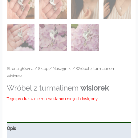
Strona główna
/
Sklep
/
Naszyjniki
/ Wróbel z turmalinem
wisiorek
Wróbel z turmalinem
wisiorek
Tego produktu nie ma na stanie i nie jest dostępny.
Opis