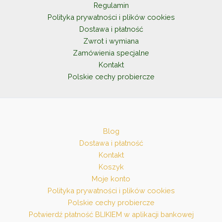
na
Regulamin
stronie
Polityka prywatności i plików cookies
produktu
Dostawa i płatność
Zwrot i wymiana
Zamówienia specjalne
Kontakt
Polskie cechy probiercze
Blog
Dostawa i płatność
Kontakt
Koszyk
Moje konto
Polityka prywatności i plików cookies
Polskie cechy probiercze
Potwierdź płatność BLIKIEM w aplikacji bankowej