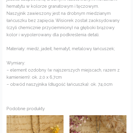
hematytu w kolorze granatowym i tęczowym.
Naszyjnik zawieszony jest na drobnym miedzianym
łańcuszku bez zapięcia. Wisiorek został zaoksydowany
(czyli chemicznie przyciemniony) na głęboki brązowy
kolor i wypolerowany dla podkreślenia detali.
Materiały: miedź, jadeit, hematyt, metalowy łańcuszek;
Wymiary:
– element ozdobny (w najszerszych miejscach, razem z
kamieniem): ok. 2,0 x 6,7cm
– obwód naszyjnika (długość łańcuszka): ok. 74,0cm
Podobne produkty