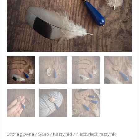
Strona główna
/
Sklep
/
Naszyjniki
/ niedźwiedź naszyjnik