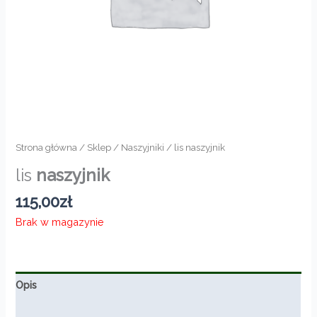
Strona główna
/
Sklep
/
Naszyjniki
/ lis naszyjnik
lis
naszyjnik
115,00
zł
Brak w magazynie
Opis
Informacje dodatkowe