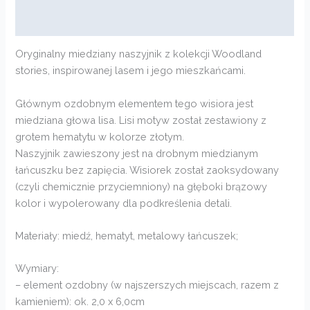
Opinie (0)
Oryginalny miedziany naszyjnik z kolekcji Woodland
stories, inspirowanej lasem i jego mieszkańcami.
Głównym ozdobnym elementem tego wisiora jest
miedziana głowa lisa. Lisi motyw został zestawiony z
grotem hematytu w kolorze złotym.
Naszyjnik zawieszony jest na drobnym miedzianym
łańcuszku bez zapięcia. Wisiorek został zaoksydowany
(czyli chemicznie przyciemniony) na głęboki brązowy
kolor i wypolerowany dla podkreślenia detali.
Materiały: miedź, hematyt, metalowy łańcuszek;
Wymiary:
– element ozdobny (w najszerszych miejscach, razem z
kamieniem): ok. 2,0 x 6,0cm