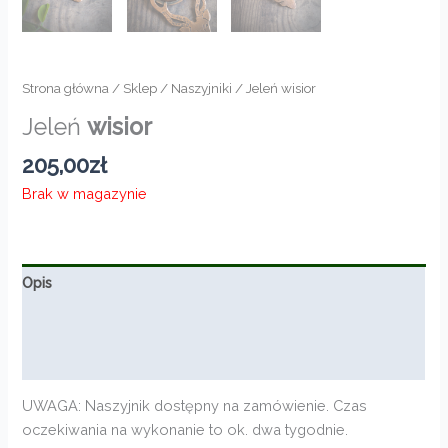
Strona główna
/
Sklep
/
Naszyjniki
/ Jeleń wisior
Jeleń
wisior
205,00
zł
Brak w magazynie
Opis
Informacje dodatkowe
Opinie (0)
UWAGA: Naszyjnik dostępny na zamówienie. Czas
oczekiwania na wykonanie to ok. dwa tygodnie.