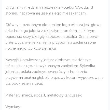
Oryginalny miedziany naszyjnik z kolekcji Woodland
stories, inspirowanej lasem i jego mieszkańcami.
Głównym ozdobnym elementem tego wisiora jest głowa
szlachetnego jelenia z okazałym porożem, na którym
opiera się duży okrągły kaboszon sodalitu. Granatowo-
białe wybarwienie kamienia przypomina zachmurzone
nocne niebo lub kulę ziemską.
Naszyjnik zawieszony jest na drobnym miedzianym
łańcuszku z ręcznie wykonanym zapięciem. Sylwetka
jelonka została zaoksydowana (czyli chemicznie
przyciemniona) na głęboki brązowy kolor i wypolerowana
dla podkreślenia detali.
Materiały: miedź, sodalit, metalowy łańcuszek;
Wymiary: