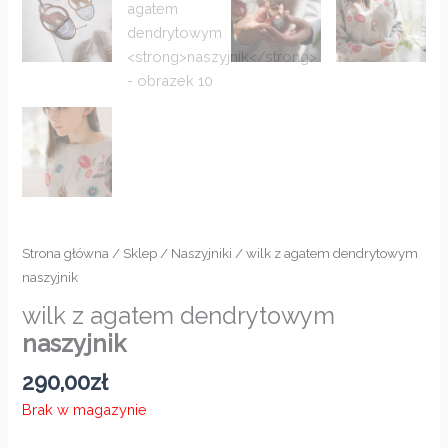
Strona główna
/
Sklep
/
Naszyjniki
/ wilk z agatem dendrytowym
naszyjnik
wilk z agatem dendrytowym
naszyjnik
290,00
zł
Brak w magazynie