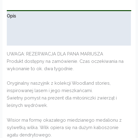
Opis
Informacje dodatkowe
Opinie (0)
UWAGA: REZERWACJA DLA PANA MARIUSZA
Produkt dostępny na zamówienie. Czas oczekiwania na
wykonanie to ok. dwa tygodnie.
Oryginalny naszyjnik z kolekcji Woodland stories,
inspirowanej lasem i jego mieszkańcami.
Świetny pomysł na prezent dla miłośniczki zwierząt i
leśnych wędrówek.
Wisior ma formę okazałego miedzianego medalionu z
sylwetką wilka. Wilk opiera się na dużym kaboszonie
agatu dendrytowego.