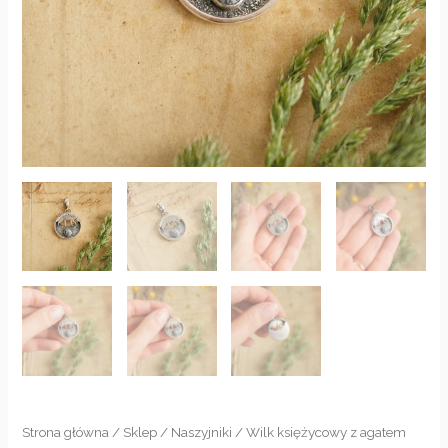
Strona główna
/
Sklep
/
Naszyjniki
/ Wilk księżycowy z agatem