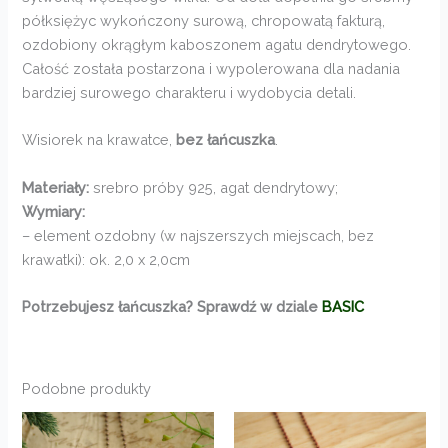
półksiężyc wykończony surową, chropowatą fakturą,
ozdobiony okrągłym kaboszonem agatu dendrytowego.
Całość została postarzona i wypolerowana dla nadania
bardziej surowego charakteru i wydobycia detali.
Wisiorek na krawatce,
bez łańcuszka
.
Materiały:
srebro próby 925, agat dendrytowy;
Wymiary:
– element ozdobny (w najszerszych miejscach, bez
krawatki): ok. 2,0 x 2,0cm
Potrzebujesz łańcuszka? Sprawdź w dziale
BASIC
Podobne produkty