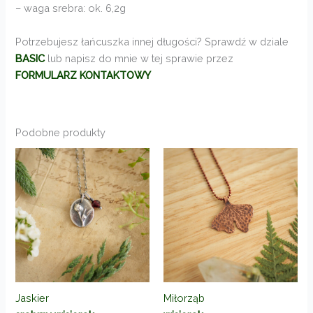
– waga srebra: ok. 6,2g
Potrzebujesz łańcuszka innej długości? Sprawdź w dziale
BASIC
lub napisz do mnie w tej sprawie przez
FORMULARZ KONTAKTOWY
Podobne produkty
Jaskier
Miłorząb