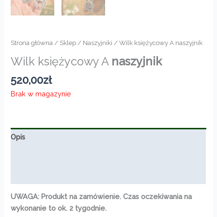
Strona główna
/
Sklep
/
Naszyjniki
/ Wilk księżycowy A naszyjnik
Wilk księżycowy A
naszyjnik
520,00
zł
Brak w magazynie
Opis
Informacje dodatkowe
Opinie (0)
UWAGA: Produkt na zamówienie. Czas oczekiwania na
wykonanie to ok. 2 tygodnie.