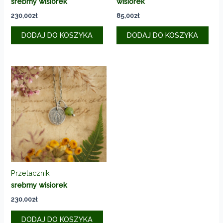
srebrny wisiorek
wisiorek
230,00
zł
85,00
zł
DODAJ DO KOSZYKA
DODAJ DO KOSZYKA
Przetacznik
srebrny wisiorek
230,00
zł
DODAJ DO KOSZYKA