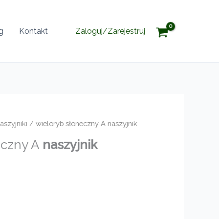
g
Kontakt
Zaloguj/Zarejestruj
aszyjniki
/ wieloryb słoneczny A naszyjnik
eczny A
naszyjnik