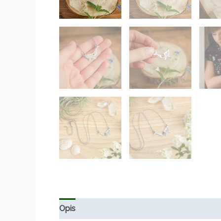
Opis
Informacje dodatkowe
Opinie (0)