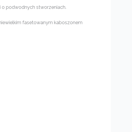
mi o podwodnych stworzeniach.
na niewielkim fasetowanym kaboszonem