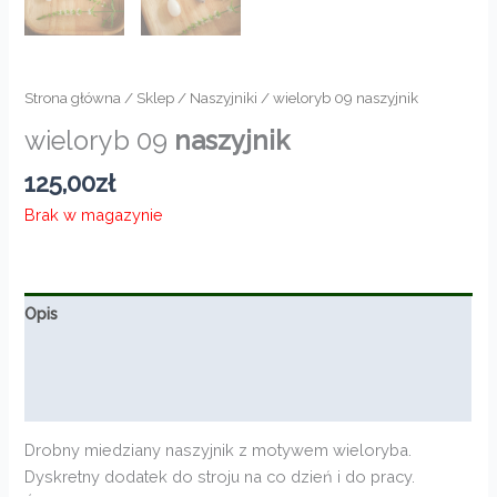
Strona główna
/
Sklep
/
Naszyjniki
/ wieloryb 09 naszyjnik
wieloryb 09
naszyjnik
125,00
zł
Brak w magazynie
Opis
Informacje dodatkowe
Opinie (0)
Drobny miedziany naszyjnik z motywem wieloryba.
Dyskretny dodatek do stroju na co dzień i do pracy.