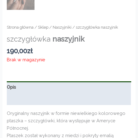
Strona główna
/
Sklep
/
Naszyjniki
/ szczygłówka naszyjnik
szczygłówka
naszyjnik
190,00
zł
Brak w magazynie
Opis
Informacje dodatkowe
Oryginalny naszyjnik w formie niewielkiego kolorowego
ptaszka – szczygłówki, która występuje w Ameryce
Północnej.
Ptaszek został wykonany z miedzi i pokryty emalią