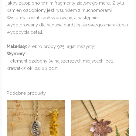
jakby zatopiono w nim fragmenty zielonego mchu. Z tyłu
kamień ozdobiony jest rysunkiem z muchomorami.
Wisiorek został zaoksydowany, a następnie
wypolerowany dla nadania bardziej surowego charakteru i
wydobycia detali.
Materiały:
srebro próby 925, agat mszysty;
Wymiary:
– element ozdobny (w najszerszych miejscach, bez
krawatki): ok. 2,0 x 2,0cm
Podobne produkty