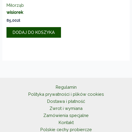
Miłorząb
wisiorek
85,00
zł
DODAJ DO KOSZYKA
Regulamin
Polityka prywatności i plików cookies
Dostawa i płatność
Zwrot i wymiana
Zamówienia specjalne
Kontakt
Polskie cechy probiercze