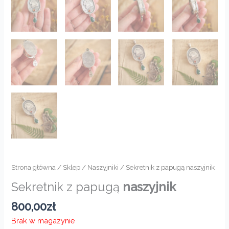
Strona główna
/
Sklep
/
Naszyjniki
/ Sekretnik z papugą naszyjnik
Sekretnik z papugą
naszyjnik
800,00
zł
Brak w magazynie