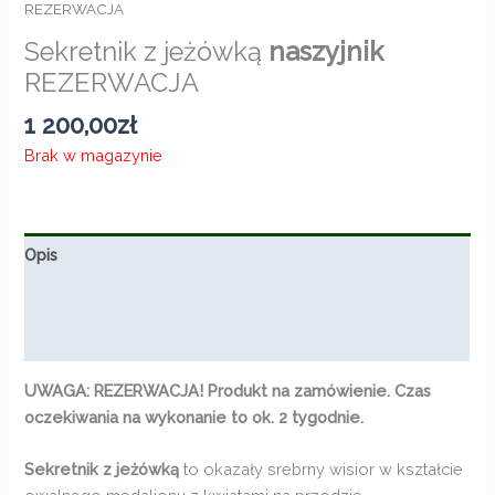
REZERWACJA
Sekretnik z jeżówką
naszyjnik
REZERWACJA
1 200,00
zł
Brak w magazynie
Opis
Informacje dodatkowe
Opinie (0)
UWAGA: REZERWACJA! Produkt na zamówienie. Czas
oczekiwania na wykonanie to ok. 2 tygodnie.
Sekretnik z jeżówką
to okazały srebrny wisior w kształcie