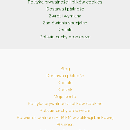
Polityka prywatności i plików cookies
produktu
Dostawa i płatność
Zwrot i wymiana
Zamówienia specjalne
Kontakt
Polskie cechy probiercze
Blog
Dostawa i płatność
Kontakt
Koszyk
Moje konto
Polityka prywatności i plików cookies
Polskie cechy probiercze
Potwierdź płatność BLIKIEM w aplikacji bankowej
Płatność