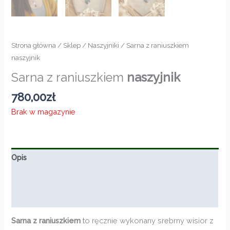
Strona główna
/
Sklep
/
Naszyjniki
/ Sarna z raniuszkiem
naszyjnik
Sarna z raniuszkiem
naszyjnik
780,00
zł
Brak w magazynie
Opis
Informacje dodatkowe
Opinie (0)
Sarna z raniuszkiem
to ręcznie wykonany srebrny wisior z