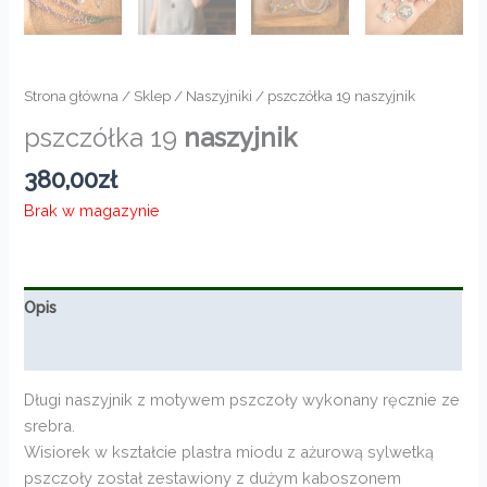
Strona główna
/
Sklep
/
Naszyjniki
/ pszczółka 19 naszyjnik
pszczółka 19
naszyjnik
380,00
zł
Brak w magazynie
Opis
Informacje dodatkowe
Długi naszyjnik z motywem pszczoły wykonany ręcznie ze
srebra.
Wisiorek w kształcie plastra miodu z ażurową sylwetką
pszczoły został zestawiony z dużym kaboszonem