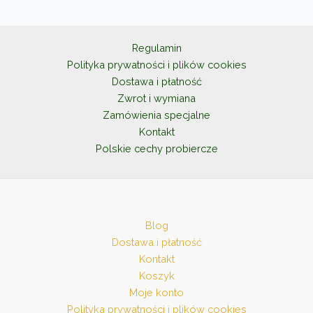
można
wybrać
na
Regulamin
stronie
Polityka prywatności i plików cookies
produktu
Dostawa i płatność
Zwrot i wymiana
Zamówienia specjalne
Kontakt
Polskie cechy probiercze
Blog
Dostawa i płatność
Kontakt
Koszyk
Moje konto
Polityka prywatności i plików cookies