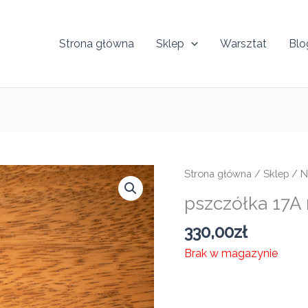
Strona główna
Sklep
Warsztat
Blo
Strona główna
/
Sklep
/
N
pszczółka 17A
330,00
zł
Brak w magazynie