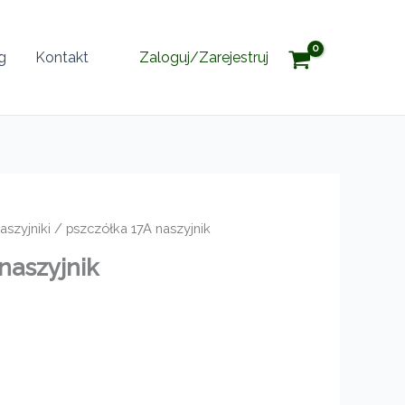
g
Kontakt
Zaloguj/Zarejestruj
aszyjniki
/ pszczółka 17A naszyjnik
naszyjnik