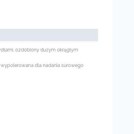
rzydłami, ozdobiony dużym okrągłym
 i wypolerowana dla nadania surowego