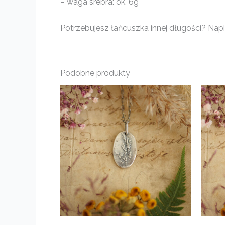
– waga srebra: ok. 6g
Potrzebujesz łańcuszka innej długości? Napis
Podobne produkty