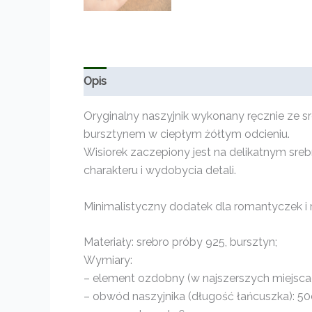
Opis
Informacje dodatkowe
Oryginalny naszyjnik wykonany ręcznie ze 
bursztynem w ciepłym żółtym odcieniu.
Wisiorek zaczepiony jest na delikatnym sr
charakteru i wydobycia detali.
Minimalistyczny dodatek dla romantyczek i 
Materiały: srebro próby 925, bursztyn;
Wymiary:
– element ozdobny (w najszerszych miejscac
– obwód naszyjnika (długość łańcuszka): 5