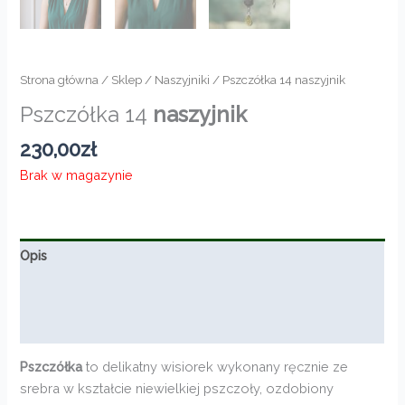
Strona główna
/
Sklep
/
Naszyjniki
/ Pszczółka 14 naszyjnik
Pszczółka 14
naszyjnik
230,00
zł
Brak w magazynie
Opis
Informacje dodatkowe
Opinie (0)
Pszczółka
to delikatny wisiorek wykonany ręcznie ze
srebra w kształcie niewielkiej pszczoły, ozdobiony