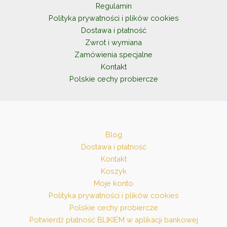
na
Regulamin
stronie
Polityka prywatności i plików cookies
produktu
Dostawa i płatność
Zwrot i wymiana
Zamówienia specjalne
Kontakt
Polskie cechy probiercze
Blog
Dostawa i płatność
Kontakt
Koszyk
Moje konto
Polityka prywatności i plików cookies
Polskie cechy probiercze
Potwierdź płatność BLIKIEM w aplikacji bankowej