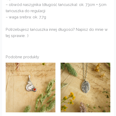
– obwód naszyjnika (długość łańcuszka): ok. 73cm + 5cm
łańcuszka do regulacji
– waga srebra: ok. 7,7g
Potrzebujesz łańcuszka innej długości? Napisz do mnie w
tej sprawie. :)
Podobne produkty