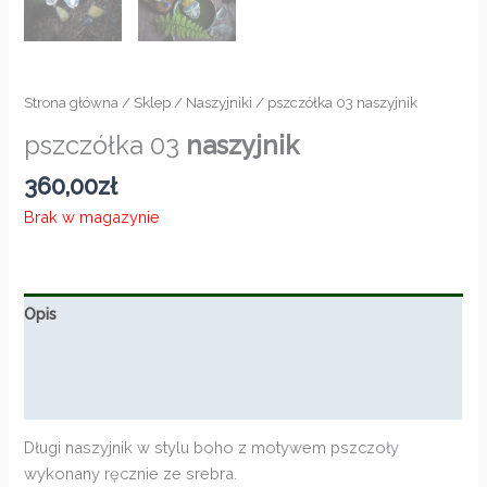
Strona główna
/
Sklep
/
Naszyjniki
/ pszczółka 03 naszyjnik
pszczółka 03
naszyjnik
360,00
zł
Brak w magazynie
Opis
Informacje dodatkowe
Opinie (0)
Długi naszyjnik w stylu boho z motywem pszczoły
wykonany ręcznie ze srebra.