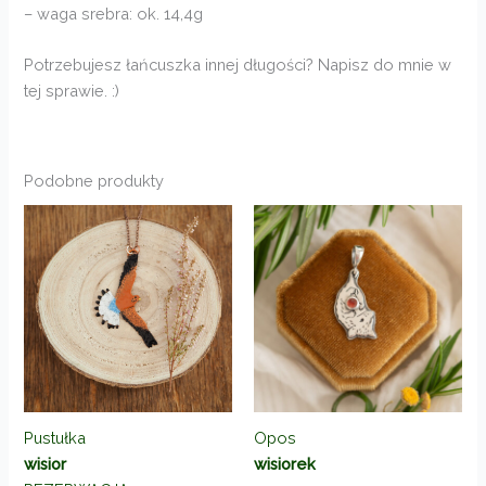
– waga srebra: ok. 14,4g
Potrzebujesz łańcuszka innej długości? Napisz do mnie w
tej sprawie. :)
Podobne produkty
Pustułka
Opos
wisior
wisiorek