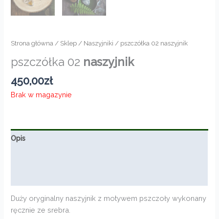
Strona główna
/
Sklep
/
Naszyjniki
/ pszczółka 02 naszyjnik
pszczółka 02
naszyjnik
450,00
zł
Brak w magazynie
Opis
Informacje dodatkowe
Opinie (0)
Duży oryginalny naszyjnik z motywem pszczoły wykonany
ręcznie ze srebra.