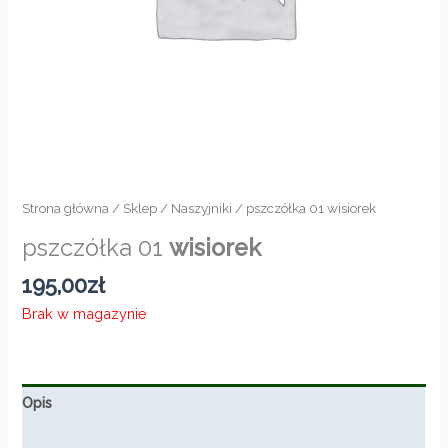
Strona główna
/
Sklep
/
Naszyjniki
/ pszczółka 01 wisiorek
pszczółka 01
wisiorek
195,00
zł
Brak w magazynie
Opis
Informacje dodatkowe