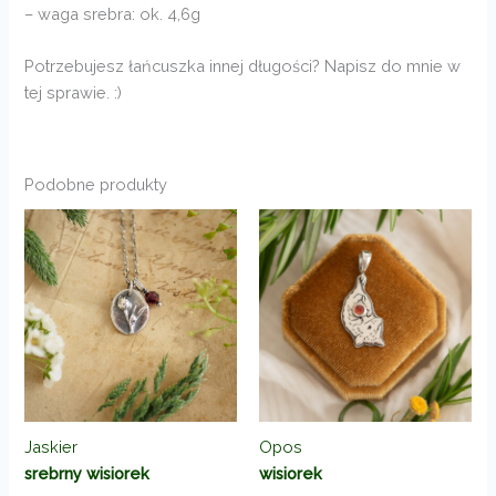
– waga srebra: ok. 4,6g
Potrzebujesz łańcuszka innej długości? Napisz do mnie w
tej sprawie. :)
Podobne produkty
Jaskier
Opos
srebrny wisiorek
wisiorek