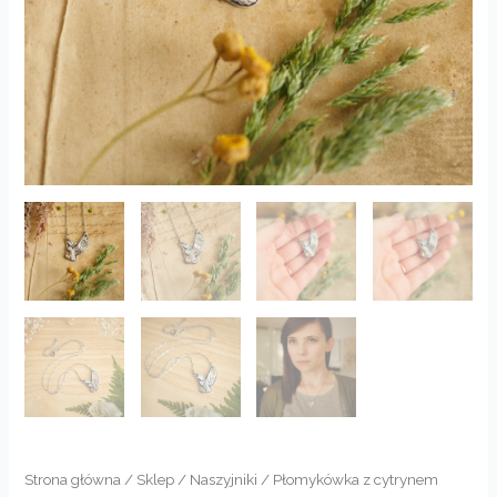
Strona główna
/
Sklep
/
Naszyjniki
/ Płomykówka z cytrynem