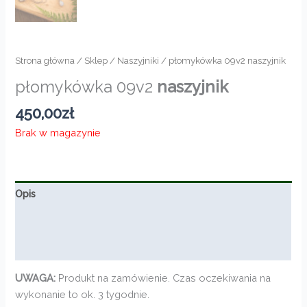
Strona główna
/
Sklep
/
Naszyjniki
/ płomykówka 09v2 naszyjnik
płomykówka 09v2
naszyjnik
450,00
zł
Brak w magazynie
Opis
Informacje dodatkowe
Opinie (0)
UWAGA:
Produkt na zamówienie. Czas oczekiwania na
wykonanie to ok. 3 tygodnie.