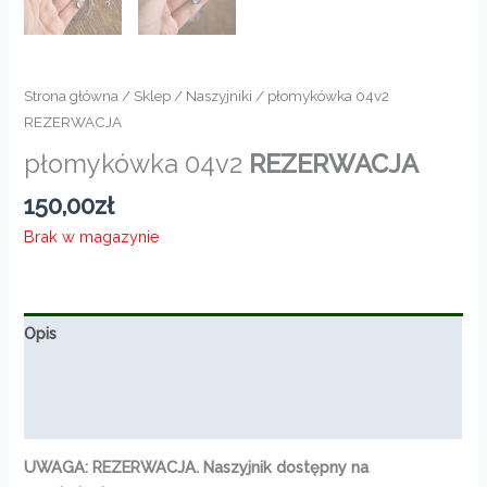
Strona główna
/
Sklep
/
Naszyjniki
/ płomykówka 04v2
REZERWACJA
płomykówka 04v2
REZERWACJA
150,00
zł
Brak w magazynie
Opis
Informacje dodatkowe
Opinie (0)
UWAGA: REZERWACJA. Naszyjnik dostępny na