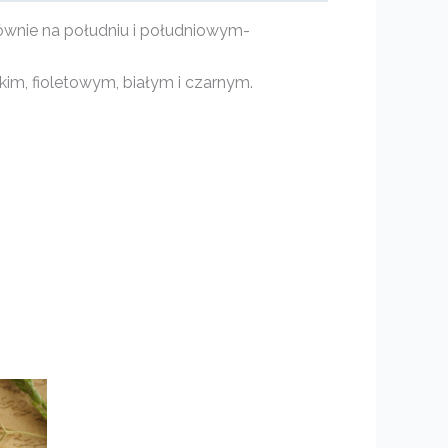
łównie na południu i południowym-
kim, fioletowym, białym i czarnym.