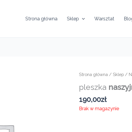
Strona główna
Sklep
Warsztat
Blo
Strona główna
/
Sklep
/
N
pleszka
naszyj
190,00
zł
Brak w magazynie