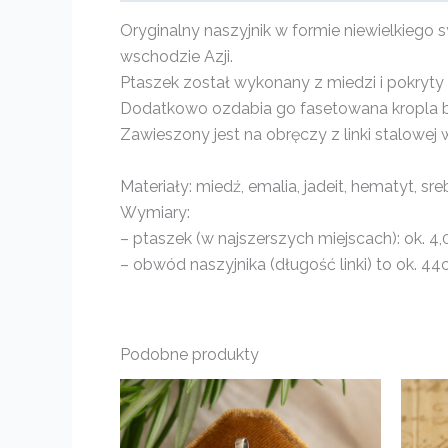
Oryginalny naszyjnik w formie niewielkiego
wschodzie Azji.
Ptaszek został wykonany z miedzi i pokryty 
Dodatkowo ozdabia go fasetowana kropla bł
Zawieszony jest na obręczy z linki stalowej
Materiały: miedź, emalia, jadeit, hematyt, sre
Wymiary:
– ptaszek (w najszerszych miejscach): ok. 4,
– obwód naszyjnika (długość linki) to ok. 44
Podobne produkty