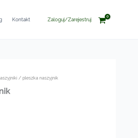
g
Kontakt
Zaloguj/Zarejestruj
aszyjniki
/ pleszka naszyjnik
nik