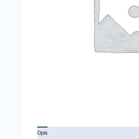
Opis
Informacje dodatkowe