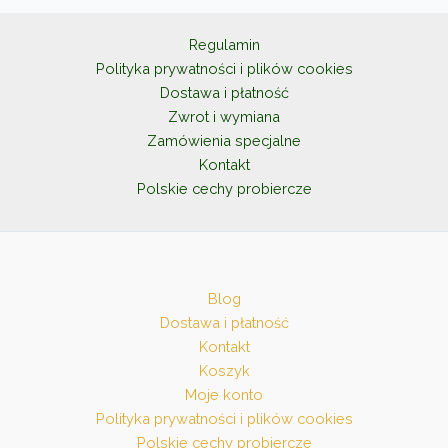
wybrać
na
Regulamin
stronie
Polityka prywatności i plików cookies
produktu
Dostawa i płatność
Zwrot i wymiana
Zamówienia specjalne
Kontakt
Polskie cechy probiercze
Blog
Dostawa i płatność
Kontakt
Koszyk
Moje konto
Polityka prywatności i plików cookies
Polskie cechy probiercze