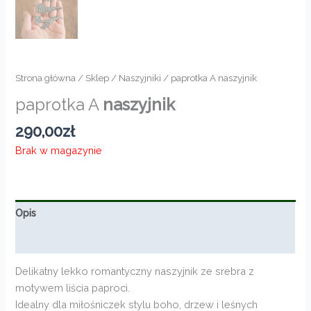
Strona główna
/
Sklep
/
Naszyjniki
/ paprotka A naszyjnik
paprotka A
naszyjnik
290,00
zł
Brak w magazynie
Opis
Informacje dodatkowe
Delikatny lekko romantyczny naszyjnik ze srebra z
motywem liścia paproci.
Idealny dla miłośniczek stylu boho, drzew i leśnych