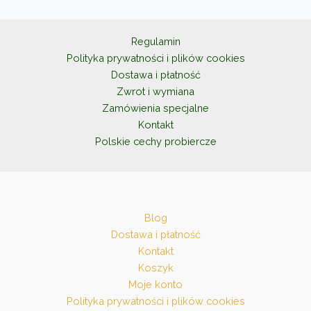
można
wybrać
na
Regulamin
stronie
Polityka prywatności i plików cookies
produktu
Dostawa i płatność
Zwrot i wymiana
Zamówienia specjalne
Kontakt
Polskie cechy probiercze
Blog
Dostawa i płatność
Kontakt
Koszyk
Moje konto
Polityka prywatności i plików cookies