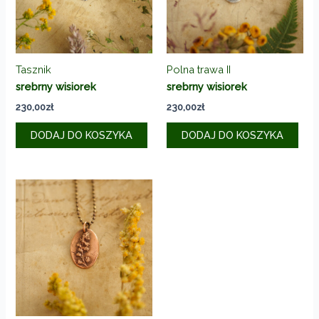
Tasznik
Polna trawa II
srebrny wisiorek
srebrny wisiorek
230,00
zł
230,00
zł
DODAJ DO KOSZYKA
DODAJ DO KOSZYKA