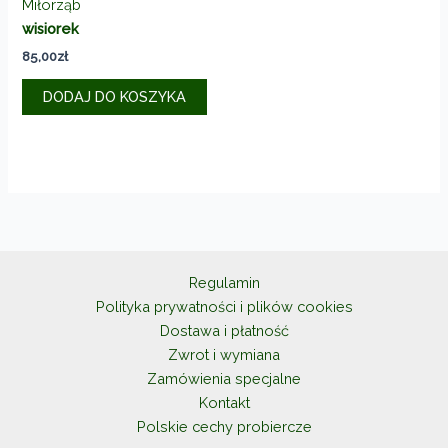
Miłorząb
wisiorek
85,00
zł
DODAJ DO KOSZYKA
Regulamin
Polityka prywatności i plików cookies
Dostawa i płatność
Zwrot i wymiana
Zamówienia specjalne
Kontakt
Polskie cechy probiercze