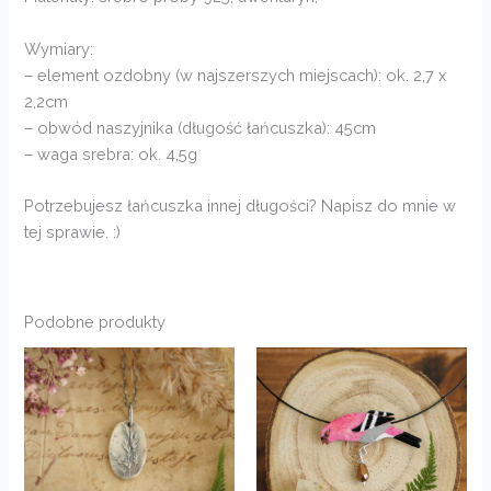
Wymiary:
– element ozdobny (w najszerszych miejscach): ok. 2,7 x
2,2cm
– obwód naszyjnika (długość łańcuszka): 45cm
– waga srebra: ok. 4,5g
Potrzebujesz łańcuszka innej długości? Napisz do mnie w
tej sprawie. :)
Podobne produkty