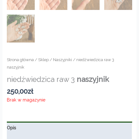
Strona główna
/
Sklep
/
Naszyjniki
/ niedźwiedzica raw 3
naszyjnik
niedźwiedzica raw 3
naszyjnik
250,00
zł
Brak w magazynie
Opis