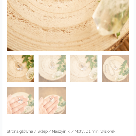
Strona główna
/
Sklep
/
Naszyjniki
/ Motyl D1 mini wisiorek