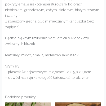
pokryty emalią niskotemperaturową w kolorach:
niebieskim, granatowym, żółtym, zielonym, białym, szarym
i czarnym.
Zawieszony jest na długim miedzianym łańcuszku (bez
zapięcia).
Będzie pięknym uzupełnieniem letnich sukienek czy
zwiewnych bluzek.
Materiały: miedź, emalia, metalowy łańcuszek;
Wymiary:
– ptaszek (w najszerszych miejscach): ok. 5,0 x 2,0cm
– obwód naszyjnika (długość łańcuszka) to ok. 75cm
Podobne produkty