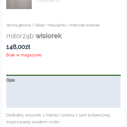
Strona główna
/
Sklep
/
Naszyjniki
/ miłorząb wisiorek
miłorząb
wisiorek
148,00
zł
Brak w magazynie
Opis
Informacje dodatkowe
Opinie (0)
Delikatny wisiorek z miedzi i srebra z serii botanicznej,
inspirowanej światem roślin.