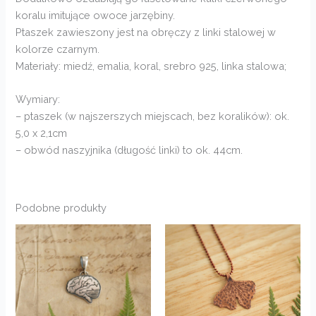
koralu imitujące owoce jarzębiny.
Ptaszek zawieszony jest na obręczy z linki stalowej w
kolorze czarnym.
Materiały: miedź, emalia, koral, srebro 925, linka stalowa;
Wymiary:
– ptaszek (w najszerszych miejscach, bez koralików): ok.
5,0 x 2,1cm
– obwód naszyjnika (długość linki) to ok. 44cm.
Podobne produkty