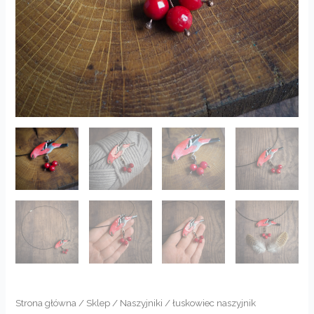
Strona główna
/
Sklep
/
Naszyjniki
/ łuskowiec naszyjnik