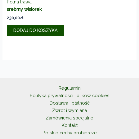
Polna trawa
srebrny wisiorek
230,00
zł
DODAJ DO KOSZYKA
Regulamin
Polityka prywatności i plików cookies
Dostawa i płatność
Zwrot i wymiana
Zamówienia specjalne
Kontakt
Polskie cechy probiercze