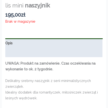
lis mini
naszyjnik
195,00
zł
Brak w magazynie
Opis
Informacje dodatkowe
UWAGA:
Produkt na zamówienie. Czas oczekiwania na
wykonanie to ok. 2 tygodnie.
Delikatny srebrny naszyjnik z serii minimalistycznych
zwierzątek.
Idealny dodatek dla romantyczek, miłośniczek zwierząt i
leśnych wędrówek.