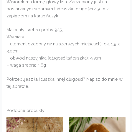
Wisiorek ma formę głowy lisa. Zaczepiony jest na
postarzanym srebrnym łańcuszku długości 45cm z
zapięciem na karabińczyk.
Materiały: srebro próby 925;
Wymiary:
– element ozdobny (w najszerszych miejscach): ok. 1,9 x
3,0cm
– obwód naszyjnika (długość łańcuszka): 45cm
– waga srebra: 4,6g
Potrzebujesz łańcuszka innej długości? Napisz do mnie w
tej sprawie.
Podobne produkty