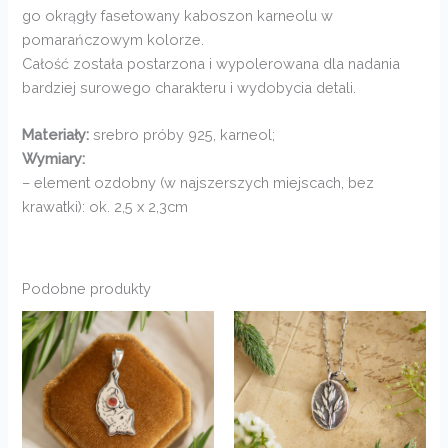
go okrągły fasetowany kaboszon karneolu w
pomarańczowym kolorze.
Całość została postarzona i wypolerowana dla nadania
bardziej surowego charakteru i wydobycia detali.
Materiały:
srebro próby 925, karneol;
Wymiary:
– element ozdobny (w najszerszych miejscach, bez
krawatki): ok. 2,5 x 2,3cm
Podobne produkty