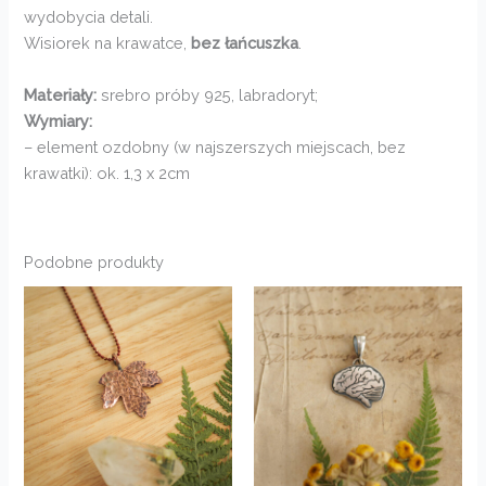
wydobycia detali.
Wisiorek na krawatce,
bez łańcuszka
.
Materiały:
srebro próby 925, labradoryt;
Wymiary:
– element ozdobny (w najszerszych miejscach, bez
krawatki): ok. 1,3 x 2cm
Podobne produkty