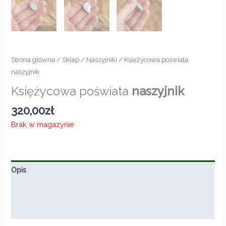
Strona główna
/
Sklep
/
Naszyjniki
/ Księżycowa poświata
naszyjnik
Księżycowa poświata
naszyjnik
320,00
zł
Brak w magazynie
Opis
Informacje dodatkowe
Opinie (0)