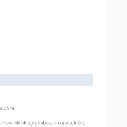
ańcami.
niewielki okrągły kaboszon opalu, który