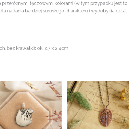
tle przeróżnymi tęczowymi kolorami (w tym przypadku jest to 
la nadania bardziej surowego charakteru i wydobycia detali.
, bez krawatki): ok. 2,7 x 2,4cm