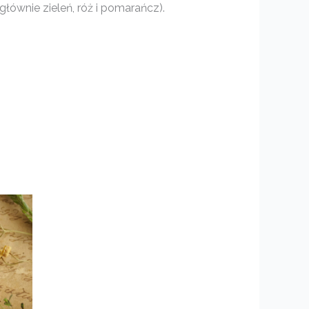
głównie zieleń, róż i pomarańcz).