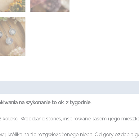
wania na wykonanie to ok. 2 tygodnie.
 kolekcji Woodland stories, inspirowanej lasem i jego mieszk
ą królika na tle rozgwieżdżonego nieba. Od góry ozdabia go 