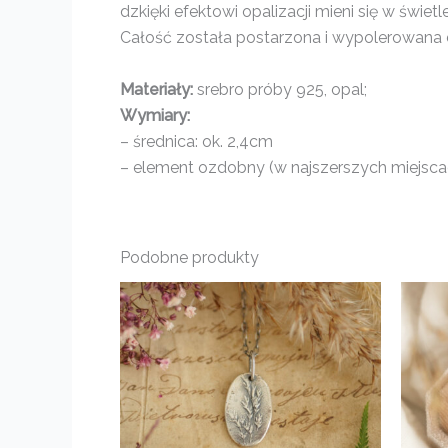
dzkięki efektowi opalizacji mieni się w świe
Całość została postarzona i wypolerowana d
Materiały:
srebro próby 925, opal;
Wymiary:
– średnica: ok. 2,4cm
– element ozdobny (w najszerszych miejscach
Podobne produkty