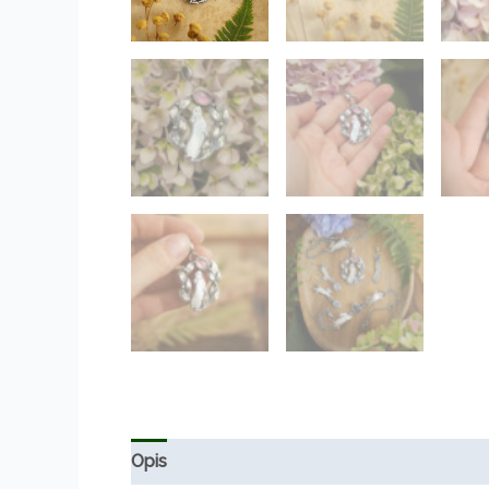
Opis
Informacje dodatkowe
Opinie (0)