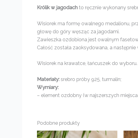
Królik w jagodach
to ręcznie wykonany sreb
Wisiorek ma formę owalnego medalionu, prz
głowę do góry węsząc za jagodami.
Zawieszka ozdobiona jest owalnym faseto
Całość została zaoksydowana, a następnie w
Wisiorek na krawatce, łańcuszek do wyboru.
Materiały:
srebro próby 925, turmalin;
Wymiary:
– element ozdobny (w najszerszych miejscach
Podobne produkty