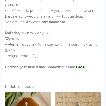
gwiazdek.
Całość została postarzona i wypolerowana dla nadania
bardziej surowego charakteru i wydobycia detali.
Wisiorek na krawatce,
bez łańcuszka
.
Materiały:
srebro próby 925;
Wymiary:
– element ozdobny (w najszerszych miejscach): ok. 2,4 x
3,6cm
– waga srebra: 3,8g
Potrzebujesz łańcuszka? Sprawdź w dziale
BASIC
Podobne produkty