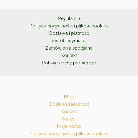
można
wybrać
na
Regulamin
stronie
Polityka prywatności i plików cookies
produktu
Dostawa i płatność
Zwrot i wymiana
Zamówienia specjalne
Kontakt
Polskie cechy probiercze
Blog
Dostawa i płatność
Kontakt
Koszyk
Moje konto
Polityka prywatności i plików cookies