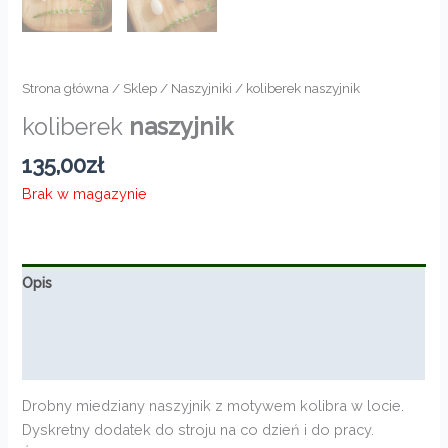
Strona główna
/
Sklep
/
Naszyjniki
/ koliberek naszyjnik
koliberek
naszyjnik
135,00
zł
Brak w magazynie
Opis
Informacje dodatkowe
Opinie (0)
Drobny miedziany naszyjnik z motywem kolibra w locie.
Dyskretny dodatek do stroju na co dzień i do pracy.