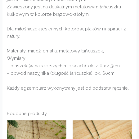
Zawieszony jest na delikatnym metalowym łańcuszku
kulkowym w kolorze brązowo-złotym.
Dla miłośniczek jesiennych kolorów, ptaków i inspiracji z
natury.
Materiały: miedź, emalia, metalowy łańcuszek;
Wymiary:
– ptaszek (w najszerszych miejscach): ok. 4,0 x 4,3cm
– obwód naszyjnika (długość łańcuszka): ok. 60cm
Każdy egzemplarz wykonywany jest od podstaw ręcznie.
Podobne produkty