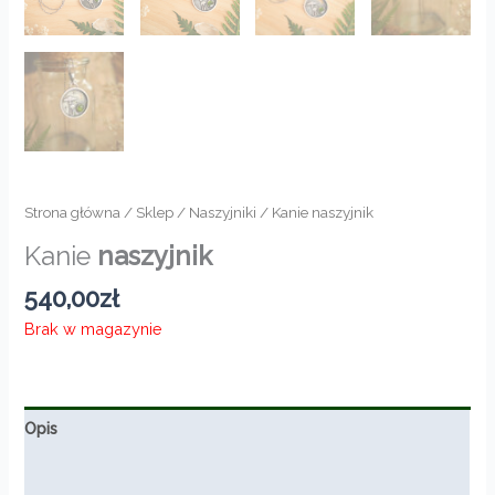
Strona główna
/
Sklep
/
Naszyjniki
/ Kanie naszyjnik
Kanie
naszyjnik
540,00
zł
Brak w magazynie
Opis
Informacje dodatkowe