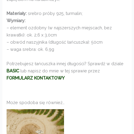
Materiały:
srebro próby 925, turmalin;
Wymiary:
– element ozdobny (w najszerszych miejscach, bez
krawatki): ok. 2,6 x 3,0cm
– obwód naszyjnika (długość łańcuszka): 50cm
– waga srebra: ok. 6,9g
Potrzebujesz łańcuszka innej długości? Sprawdź w dziale
BASIC
lub napisz do mnie w tej sprawie przez
FORMULARZ KONTAKTOWY
Może spodoba się również…