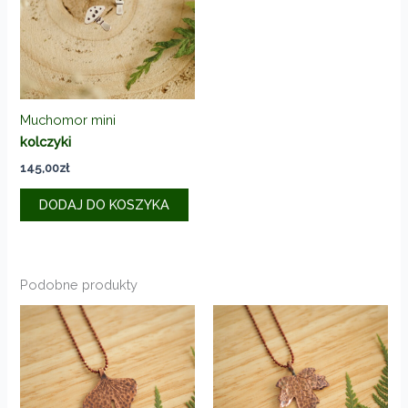
Muchomor mini
kolczyki
145,00
zł
DODAJ DO KOSZYKA
Podobne produkty