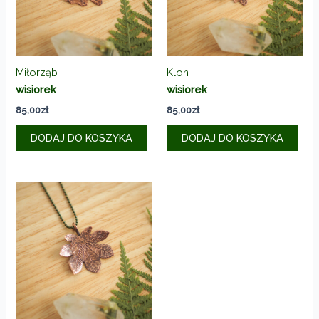
Miłorząb
Klon
wisiorek
wisiorek
85,00
zł
85,00
zł
DODAJ DO KOSZYKA
DODAJ DO KOSZYKA