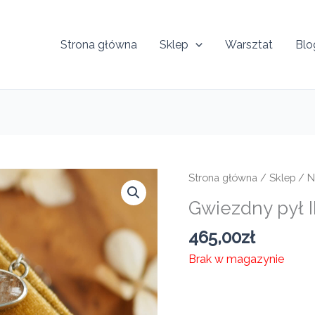
Strona główna
Sklep
Warsztat
Blo
Strona główna
/
Sklep
/
N
Gwiezdny pył I
465,00
zł
Brak w magazynie