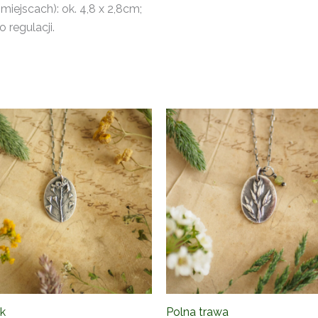
iejscach): ok. 4,8 x 2,8cm;
regulacji.
ik
Polna trawa