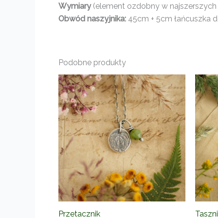
Wymiary
(element ozdobny w najszerszych m
Obwód naszyjnika:
45cm + 5cm łańcuszka do 
Podobne produkty
Przetacznik
Taszn