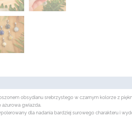
boszonem obsydianu srebrzystego w czarnym kolorze z pię
ę ażurowa gwiazda.
polerowany dla nadania bardziej surowego charakteru i wydo