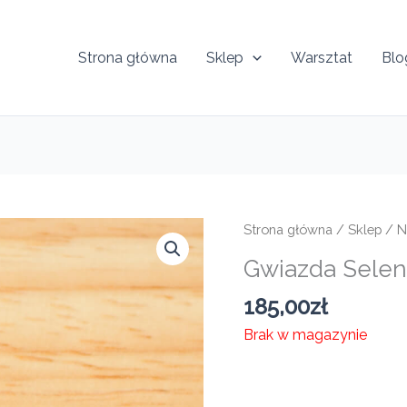
Strona główna
Sklep
Warsztat
Blo
Strona główna
/
Sklep
/
N
Gwiazda Sele
185,00
zł
Brak w magazynie