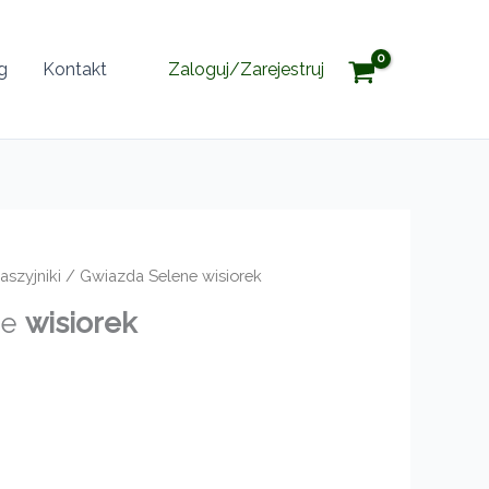
g
Kontakt
Zaloguj/Zarejestruj
aszyjniki
/ Gwiazda Selene wisiorek
ne
wisiorek