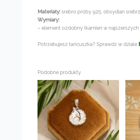
Materiały:
srebro próby 925, obsydian srebrz
Wymiary:
– element ozdobny (kamień w najszerszych mi
Potrzebujesz łańcuszka? Sprawdź w dziale
Podobne produkty