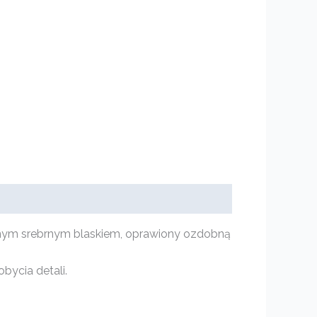
knym srebrnym blaskiem, oprawiony ozdobną
bycia detali.