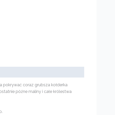
na pokrywać coraz grubsza kołderka
 ostatnie późne maliny i całe królestwa
o.