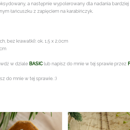
oksydowany, a następnie wypolerowany dla nadania bardziej 
rnym łańcuszku z zapięciem na karabińczyk.
, bez krawatki): ok. 1,5 x 2,0cm
5cm
awdź w dziale
BASIC
lub napisz do mnie w tej sprawie przez
z do mnie w tej sprawie. :)