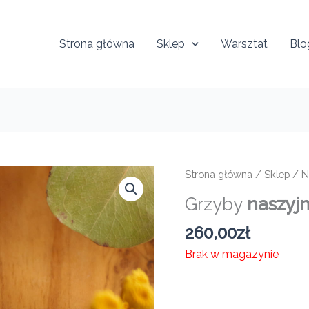
Strona główna
Sklep
Warsztat
Blo
Strona główna
/
Sklep
/
N
Grzyby
naszyjn
260,00
zł
Brak w magazynie