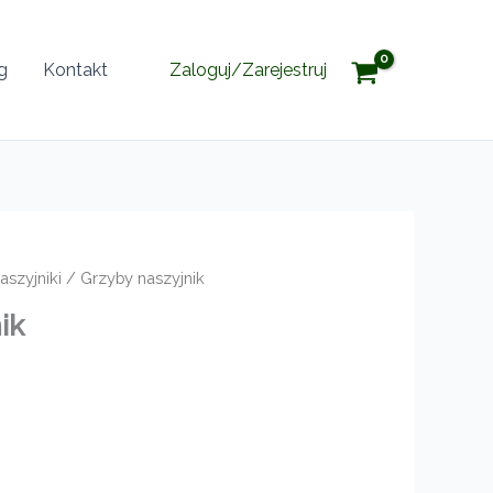
g
Kontakt
Zaloguj/Zarejestruj
aszyjniki
/ Grzyby naszyjnik
ik