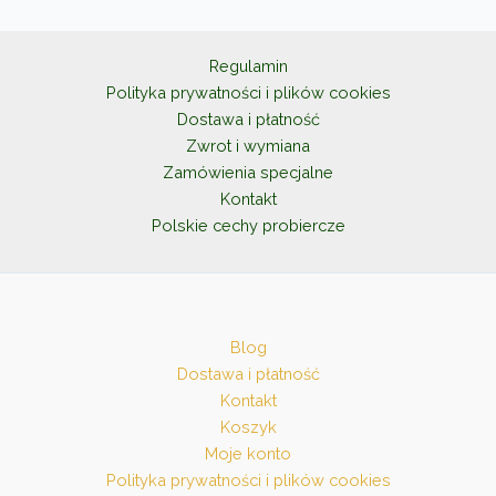
można
wybrać
na
Regulamin
stronie
Polityka prywatności i plików cookies
produktu
Dostawa i płatność
Zwrot i wymiana
Zamówienia specjalne
Kontakt
Polskie cechy probiercze
Blog
Dostawa i płatność
Kontakt
Koszyk
Moje konto
Polityka prywatności i plików cookies