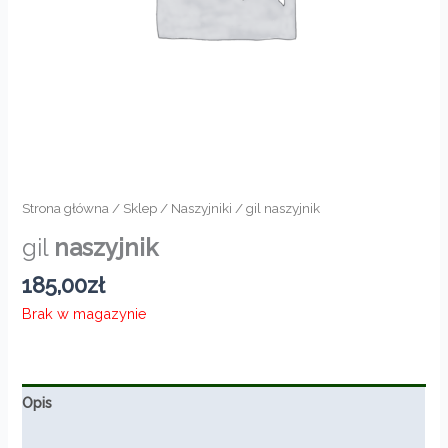
Strona główna
/
Sklep
/
Naszyjniki
/ gil naszyjnik
gil
naszyjnik
185,00
zł
Brak w magazynie
Opis
Informacje dodatkowe